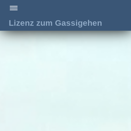
Lizenz zum Gassigehen