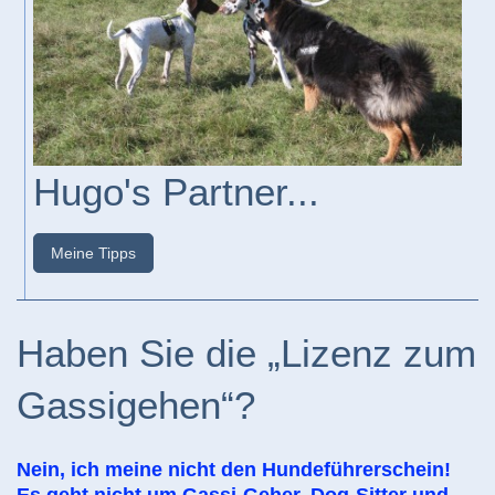
Hugo's Partner...
Meine Tipps
Haben Sie die „Lizenz zum
Gassigehen“?
Nein, ich meine nicht den Hundeführerschein!
Es geht nicht um Gassi-Geher, Dog-Sitter und